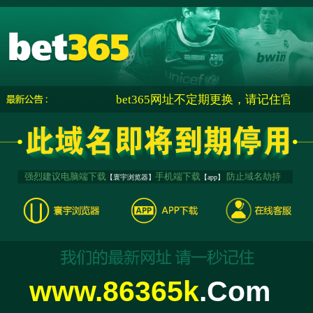
bet365网址不定期更换，请记住官方最新网址
强烈建议电脑端下载
手机端下载
防止域名劫持
【寰宇浏览器】
【app】
www.86365k
.Com